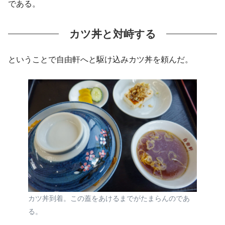
である。
カツ丼と対峙する
ということで自由軒へと駆け込みカツ丼を頼んだ。
カツ丼到着。この蓋をあけるまでがたまらんのであ
る。