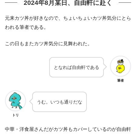
2024年8月某日、自由軒に赴く
元来カツ丼が好きなので、ちょいちょいカツ丼気分にとら
われる筆者である。
この日もまたカツ丼気分に見舞われた。
となれば自由軒である
筆者
うむ。いつも通りだな
トリ
中華・洋食屋さんだがカツ丼もカバーしているのが自由軒