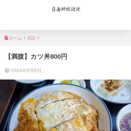
お問合せ
プライバシーポリシー
ホーム
日記
【満腹】カツ丼800円
2024年9月9日