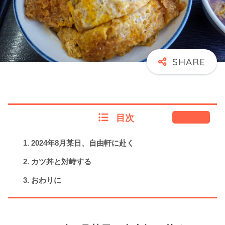
目次
閉じる
2024年8月某日、自由軒に赴く
カツ丼と対峙する
おわりに