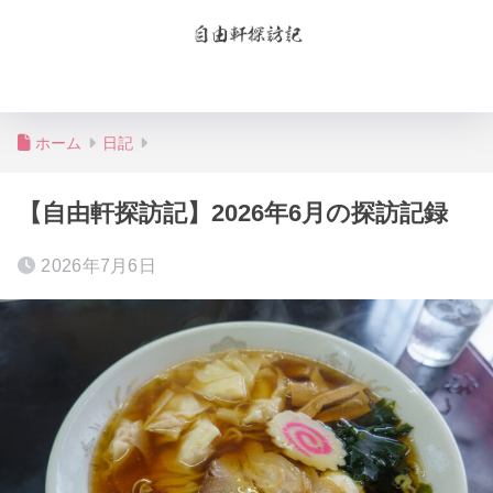
お問合せ
プライバシーポリシー
ホーム
日記
【自由軒探訪記】2026年6月の探訪記録
2026年7月6日