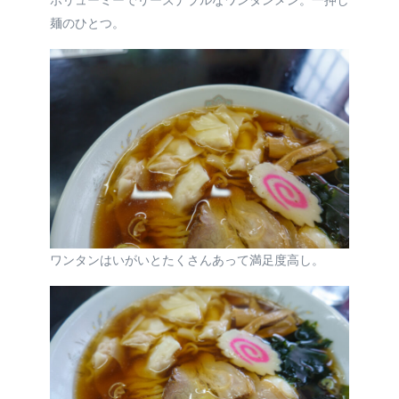
ボリューミーでリーズナブルなワンタンメン。一押し
麺のひとつ。
ワンタンはいがいとたくさんあって満足度高し。