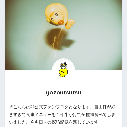
yozoutsutsu
※こちらは非公式ファンブログとなります。自由軒が好
きすぎて食事メニューを１年半かけて全種類食べてしま
いました。今も日々の探訪記録を残しています。