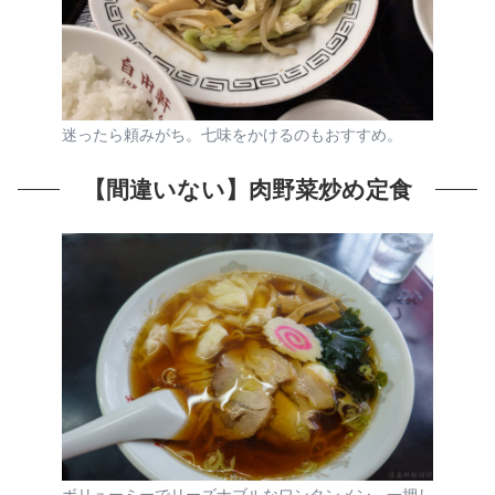
迷ったら頼みがち。七味をかけるのもおすすめ。
【間違いない】肉野菜炒め定食