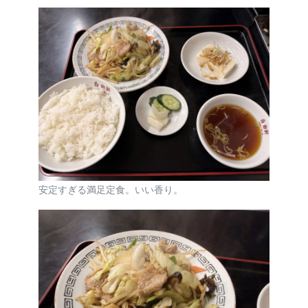
安定すぎる満足定食。いい香り。