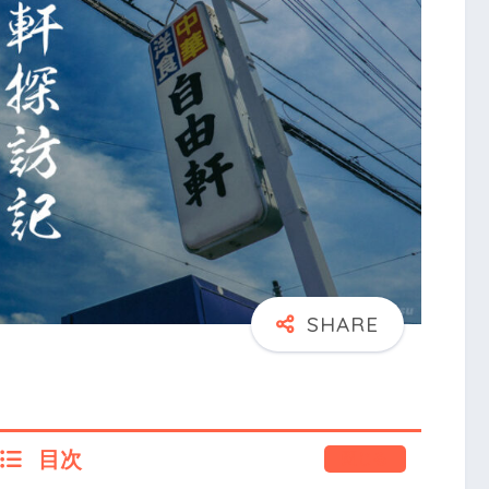
目次
閉じる