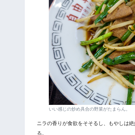
いい感じの炒め具合の野菜がたまらん。
ニラの香りが食欲をそそるし、もやしは絶
る。