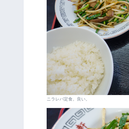
ニラレバ定食。良い。