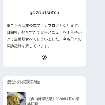
yozoutsutsu
※こちらは非公式ファンブログとなります。
自由軒が好きすぎて食事メニューを１年半か
けて全種類食べてしまいました。今も日々の
探訪記録を残しています。
最近の探訪記録
【自由軒探訪記】2026年7月の探
訪記録