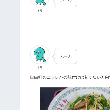
トリ
ふーん
トリ
自由軒のニラレバの味付けは甘くない方向