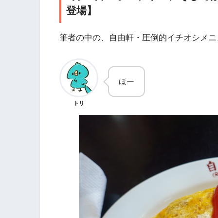
登場】
筆者の中の、自由軒・圧倒的イチオシメニ
ほー
トリ