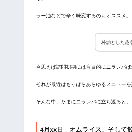
ラー油などで辛く味変するのもオススメ。
朴訥とした趣
今思えば訪問初期には盲目的にニラレバば
それが最近はもっぱらあらゆるメニューを
そんな中、たまにニラレバに立ち返ると、
4月xx日 オムライス、そして餃