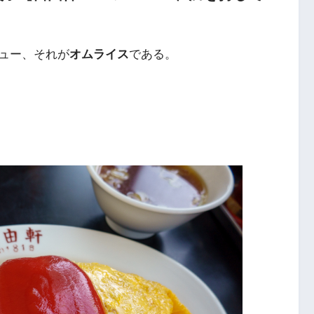
ュー、それが
オムライス
である。