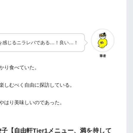
を感じるニラレバである…！良い…！
筆者
かり食べていた。
楽しむべく自由に探訪している。
やはり美味しいのであった。
子【自由軒Tier1メニュー、満を持して