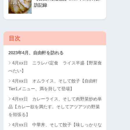
訪記録
目次
2023年4月、自由軒を訪れる
4月xx日 ニラレバ定食 ライス半盛【野菜食
べたい】
4月xx日 オムライス、そして餃子【自由軒
Tier1メニュー、満を持して登場】
4月xx日 カレーライス、そして肉野菜炒め単
品【カレー欲を満たす。そしてアツアツの野菜
を頬張る】
4月xx日 中華丼、そして餃子【味しっかりな