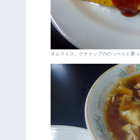
オムライス。ケチャップののっぺりと乗っ