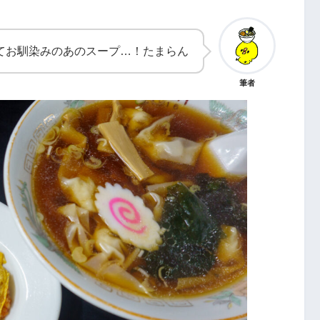
てお馴染みのあのスープ…！たまらん
筆者