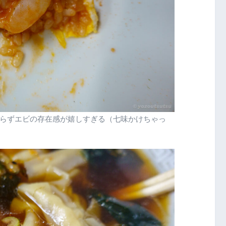
らずエビの存在感が嬉しすぎる（七味かけちゃっ