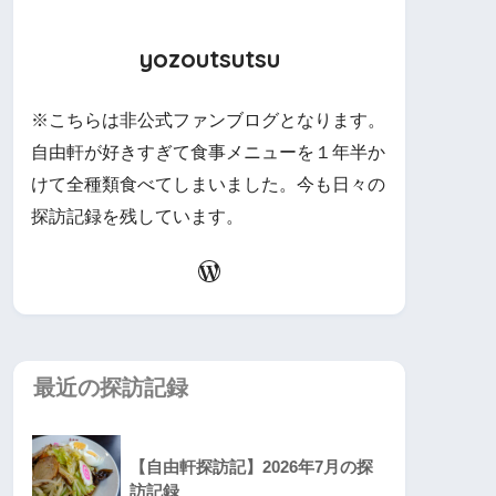
yozoutsutsu
※こちらは非公式ファンブログとなります。
自由軒が好きすぎて食事メニューを１年半か
けて全種類食べてしまいました。今も日々の
探訪記録を残しています。
最近の探訪記録
【自由軒探訪記】2026年7月の探
訪記録