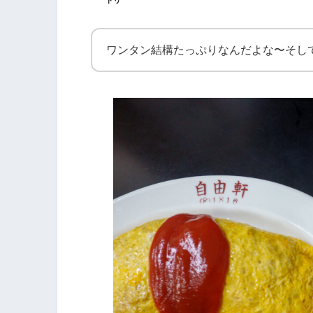
トリ
ワンタン結構たっぷりなんだよな〜そし