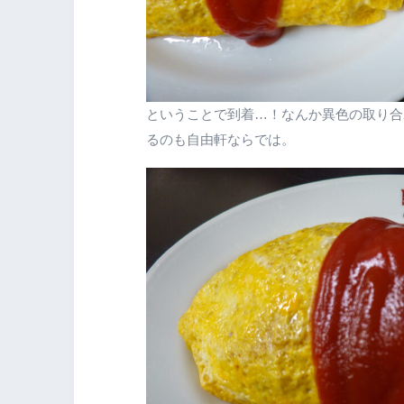
ということで到着…！なんか異色の取り合
るのも自由軒ならでは。