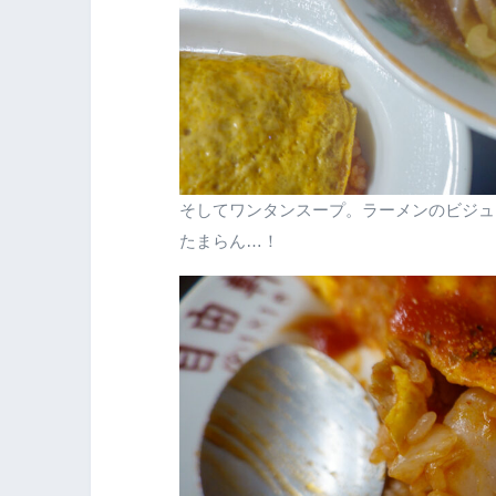
そしてワンタンスープ。ラーメンのビジュ
たまらん…！