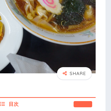
目次
閉じる