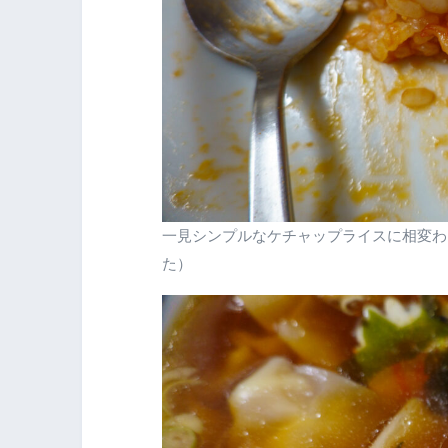
一見シンプルなケチャップライスに相変わ
た）