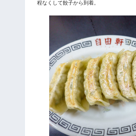
程なくして餃子から到着。