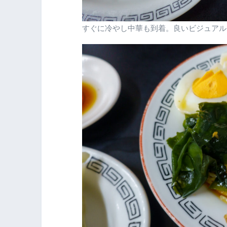
すぐに冷やし中華も到着。良いビジュアル