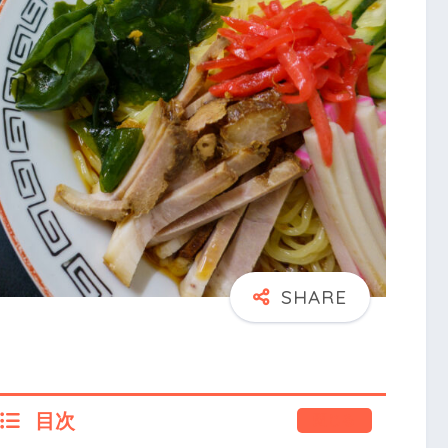
目次
閉じる