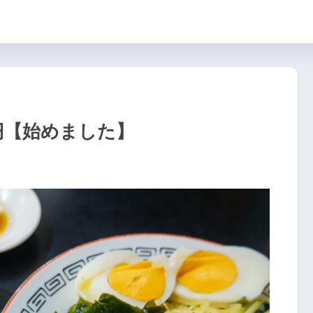
円【始めました】