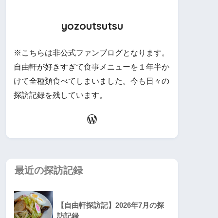
yozoutsutsu
※こちらは非公式ファンブログとなります。
自由軒が好きすぎて食事メニューを１年半か
けて全種類食べてしまいました。今も日々の
探訪記録を残しています。
最近の探訪記録
【自由軒探訪記】2026年7月の探
訪記録