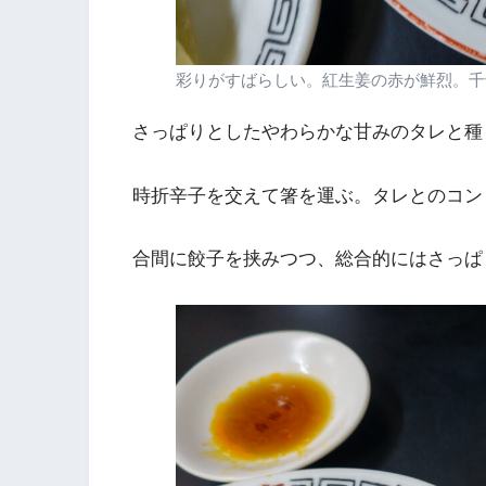
彩りがすばらしい。紅生姜の赤が鮮烈。千
さっぱりとしたやわらかな甘みのタレと種
時折辛子を交えて箸を運ぶ。タレとのコン
合間に餃子を挟みつつ、総合的にはさっぱ