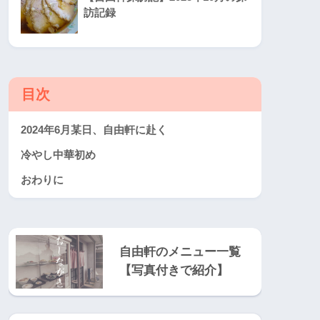
訪記録
目次
2024年6月某日、自由軒に赴く
冷やし中華初め
おわりに
自由軒のメニュー一覧
【写真付きで紹介】