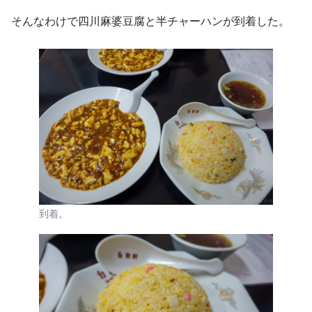
そんなわけで四川麻婆豆腐と半チャーハンが到着した。
到着。