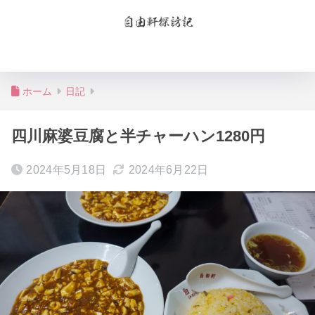
お問合せ
プライバシーポリシー
ホーム
日記
四川麻婆豆腐と半チャーハン1280円
2024年5月18日
2024年6月22日