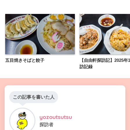
五目焼きそばと餃子
【自由軒探訪記】2025年
訪記録
この記事を書いた人
yozoutsutsu
探訪者