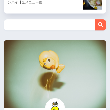
ンハイ【全メニュー価…