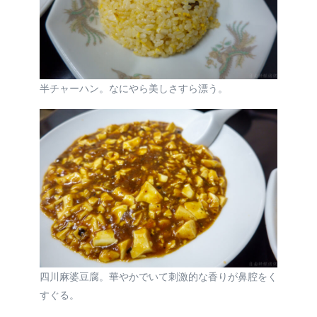
半チャーハン。なにやら美しさすら漂う。
四川麻婆豆腐。華やかでいて刺激的な香りが鼻腔をく
すぐる。