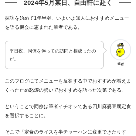
2024年5月某日、自由軒に赴く
探訪を始めて1年半弱、いよいよ知人におすすめメニュー
を語る機会に恵まれた筆者である。
平日夜、同僚を伴っての訪問と相成ったの
だ。
筆者
このブログにてメニューを反芻する中でおすすめが増えま
くったため怒涛の勢いでおすすめを語った次第である。
ということで同僚は筆者イチオシである四川麻婆豆腐定食
を選択することに。
そこで「定食のライスを半チャーハンに変更できたりす